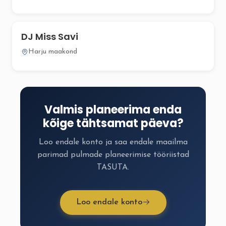
DJ Miss Savi
Harju maakond
Valmis planeerima enda
kõige tähtsamat päeva?
Loo endale konto ja saa endale maailma
parimad pulmade planeerimise tööriistad
TASUTA.
Loo endale konto