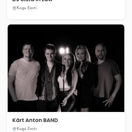
Kogu Eesti
Kärt Anton BAND
Kogu Eesti