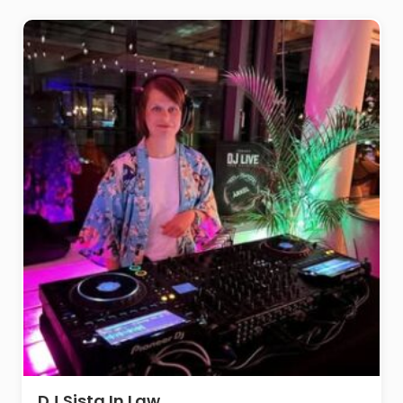
DJ Sista In Law