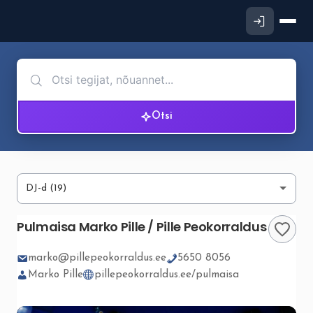
Otsi
Pulmaisa Marko Pille / Pille Peokorraldus
marko@pillepeokorraldus.ee
5650 8056
Marko Pille
pillepeokorraldus.ee/pulmaisa