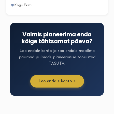
Kogu Eesti
Valmis planeerima enda
kõige tähtsamat päeva?
Loo endale konto ja saa endale maailma
parimad pulmade planeerimise tööriistad
TASUTA.
Loo endale konto