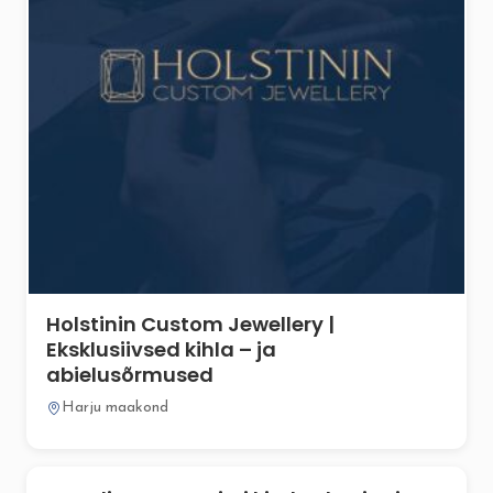
Holstinin Custom Jewellery |
Eksklusiivsed kihla – ja
abielusõrmused
Harju maakond