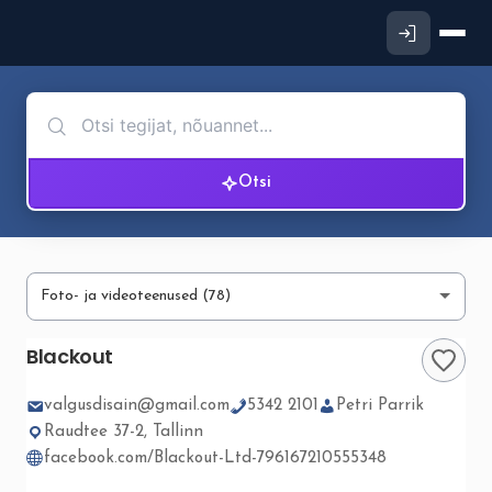
Otsi
Blackout
valgusdisain@gmail.com
5342 2101
Petri Parrik
Raudtee 37-2, Tallinn
facebook.com/Blackout-Ltd-796167210555348