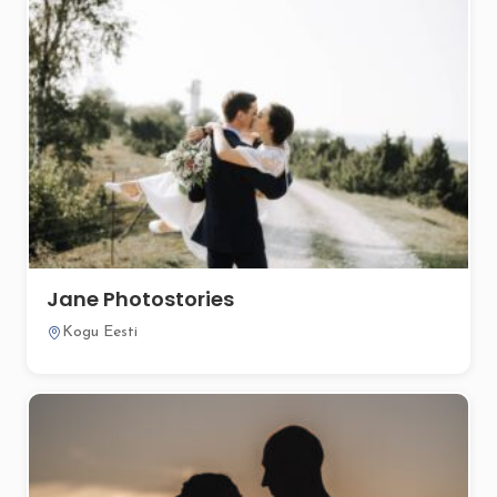
Jane Photostories
Kogu Eesti