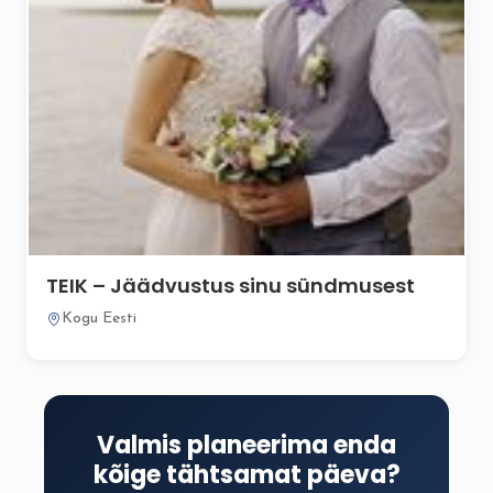
TEIK – Jäädvustus sinu sündmusest
Kogu Eesti
Valmis planeerima enda
kõige tähtsamat päeva?