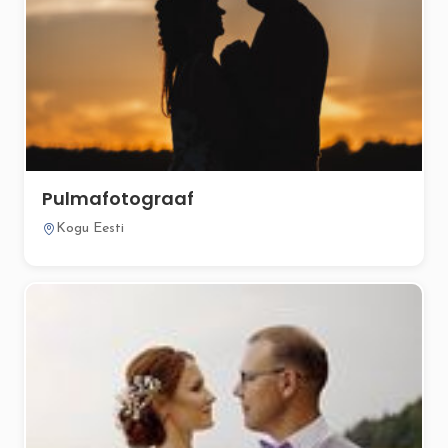
Pulmafotograaf
Kogu Eesti