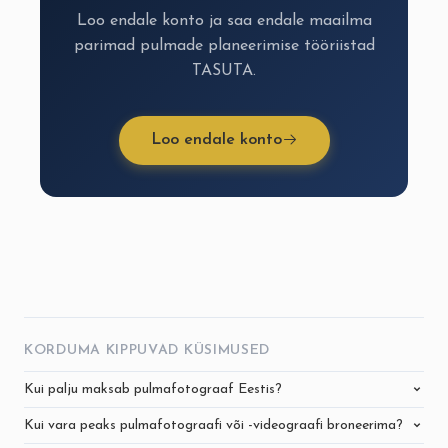
Loo endale konto ja saa endale maailma
parimad pulmade planeerimise tööriistad
TASUTA.
Loo endale konto
KORDUMA KIPPUVAD KÜSIMUSED
Kui palju maksab pulmafotograaf Eestis?
Kui vara peaks pulmafotograafi või -videograafi broneerima?