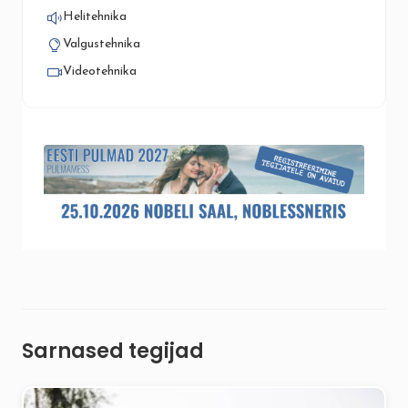
Helitehnika
Valgustehnika
Videotehnika
Sarnased tegijad