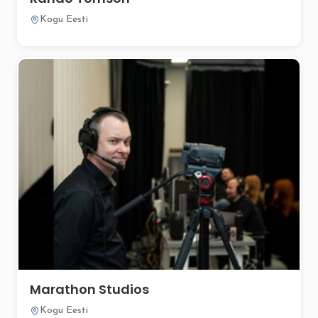
Kogu Eesti
Marathon Studios
Kogu Eesti