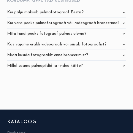
KORDUMA KIPPUVAD KÜSIMUSED
Kui palju maksab pulmafotograaf Eestis?
Kui vara peaks pulmafotograafi või -videograafi broneerima?
Mitu tundi peaks fotograaf pulmas olema?
Kas vajame eraldi videograafi või piisab fotograafist?
Mida küsida fotograafilt enne broneerimist?
Millal saame pulmapildid ja -video kätte?
KATALOOG