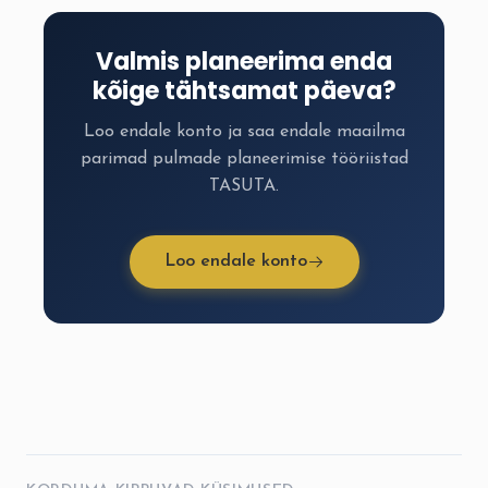
Valmis planeerima enda
kõige tähtsamat päeva?
Loo endale konto ja saa endale maailma
parimad pulmade planeerimise tööriistad
TASUTA.
Loo endale konto