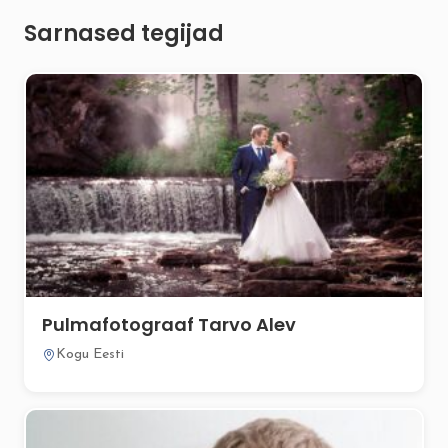
Sarnased tegijad
Pulmafotograaf Tarvo Alev
Kogu Eesti