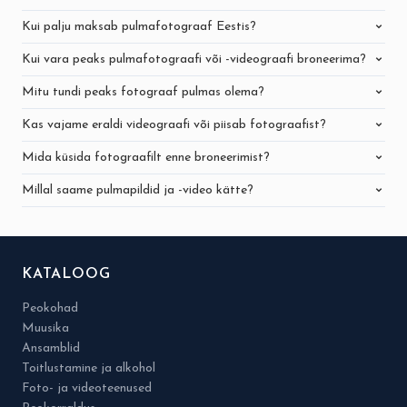
Kui palju maksab pulmafotograaf Eestis?
Kui vara peaks pulmafotograafi või -videograafi broneerima?
Mitu tundi peaks fotograaf pulmas olema?
Kas vajame eraldi videograafi või piisab fotograafist?
Mida küsida fotograafilt enne broneerimist?
Millal saame pulmapildid ja -video kätte?
KATALOOG
Peokohad
Muusika
Ansamblid
Toitlustamine ja alkohol
Foto- ja videoteenused