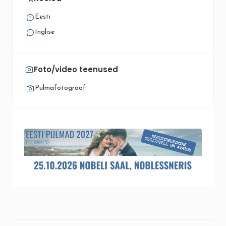
Eesti
Inglise
Foto/video teenused
Pulmafotograaf