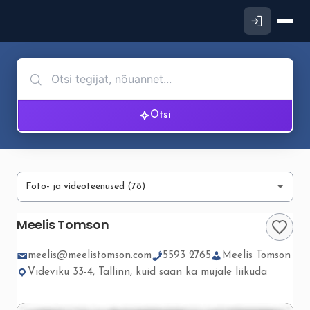
Otsi
Meelis Tomson
meelis@meelistomson.com
5593 2765
Meelis Tomson
Videviku 33-4, Tallinn, kuid saan ka mujale liikuda