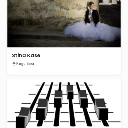
Stina Kase
Kogu Eesti