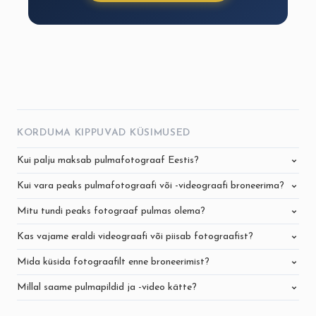
KORDUMA KIPPUVAD KÜSIMUSED
Kui palju maksab pulmafotograaf Eestis?
Kui vara peaks pulmafotograafi või -videograafi broneerima?
Mitu tundi peaks fotograaf pulmas olema?
Kas vajame eraldi videograafi või piisab fotograafist?
Mida küsida fotograafilt enne broneerimist?
Millal saame pulmapildid ja -video kätte?