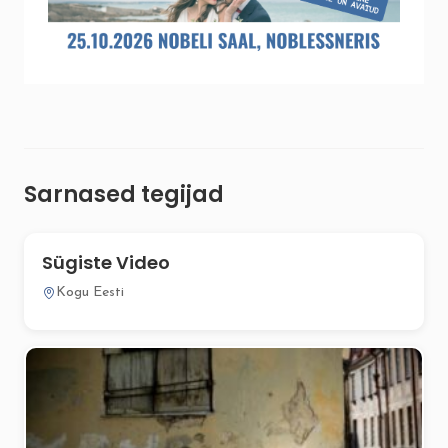
Sarnased tegijad
Sügiste Video
Kogu Eesti