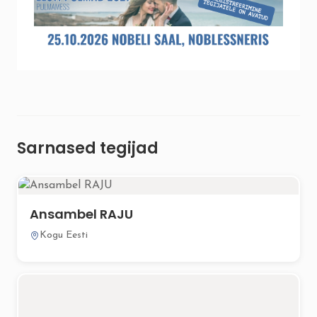
Sarnased tegijad
Ansambel RAJU
Kogu Eesti