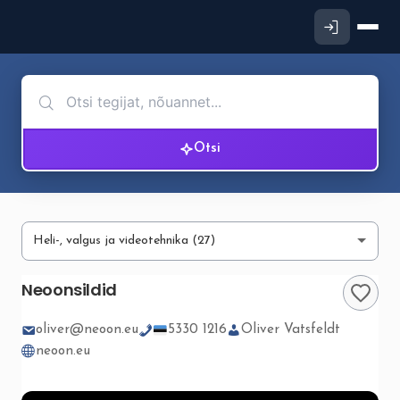
Otsi
Neoonsildid
oliver@neoon.eu
5330 1216
Oliver Vatsfeldt
neoon.eu