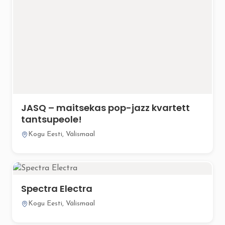
JASQ – maitsekas pop-jazz kvartett
tantsupeole!
Kogu Eesti, Välismaal
Spectra Electra
Kogu Eesti, Välismaal