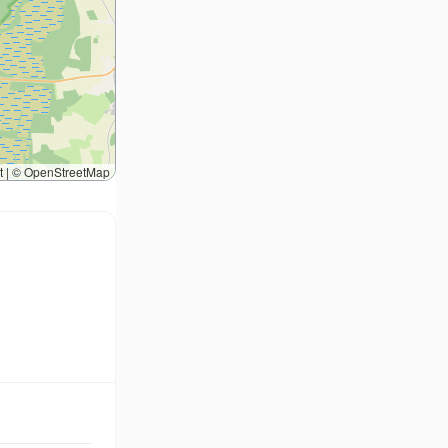
t
|
©
OpenStreetMap