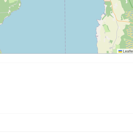
Leafle