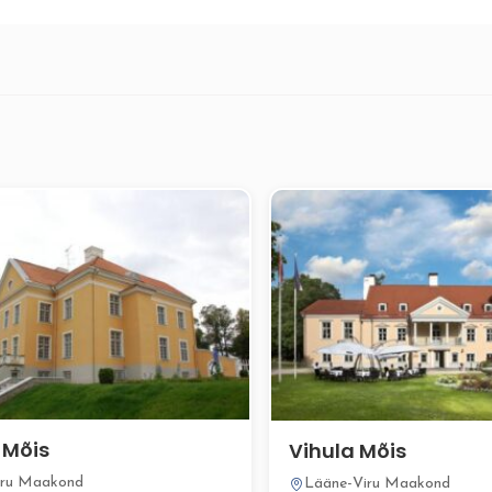
 Mõis
Vihula Mõis
iru Maakond
Lääne-Viru Maakond