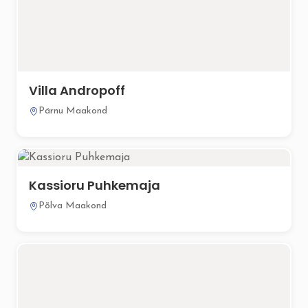
Villa Andropoff
Pärnu Maakond
Kassioru Puhkemaja
Põlva Maakond