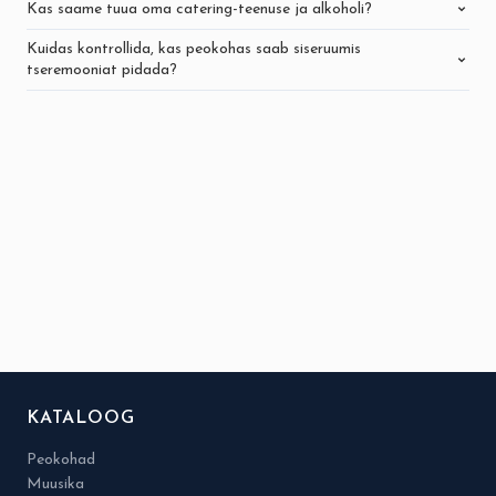
Kas saame tuua oma catering-teenuse ja alkoholi?
Kuidas kontrollida, kas peokohas saab siseruumis
tseremooniat pidada?
KATALOOG
Peokohad
Muusika