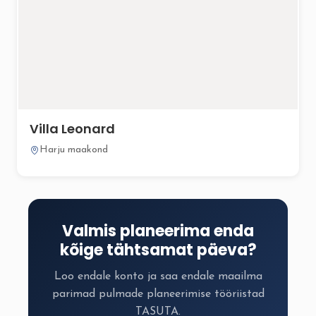
Villa Leonard
Harju maakond
Valmis planeerima enda
kõige tähtsamat päeva?
Loo endale konto ja saa endale maailma
parimad pulmade planeerimise tööriistad
TASUTA.