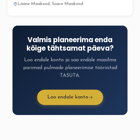
Lääne Maakond, Saare Maakond
Valmis planeerima enda
kõige tähtsamat päeva?
Loo endale konto ja saa endale maailma
parimad pulmade planeerimise tööriistad
TASUTA.
Loo endale konto