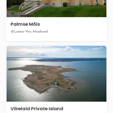
Palmse Mõis
Lääne-Viru Maakond
Viirelaid Private Island