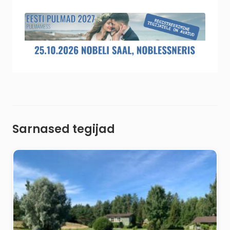
Sarnased tegijad