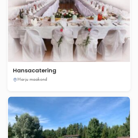
Hansacatering
Harju maakond