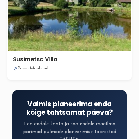
Susimetsa Villa
Pärnu Maakond
Valmis planeerima enda
kõige tähtsamat päeva?
Loo endale konto ja saa endale maailma
parimad pulmade planeerimise tööriistad