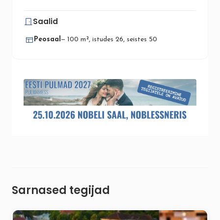
Saalid
Peosaal
— 100 m², istudes 26, seistes 50
Sarnased tegijad