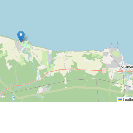
Leafle