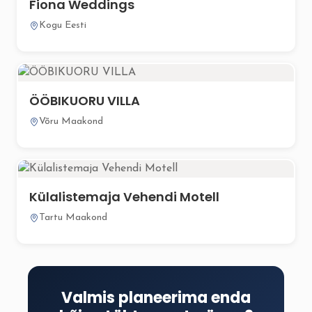
Fiona Weddings
Kogu Eesti
ÖÖBIKUORU VILLA
Võru Maakond
Külalistemaja Vehendi Motell
Tartu Maakond
Valmis planeerima enda