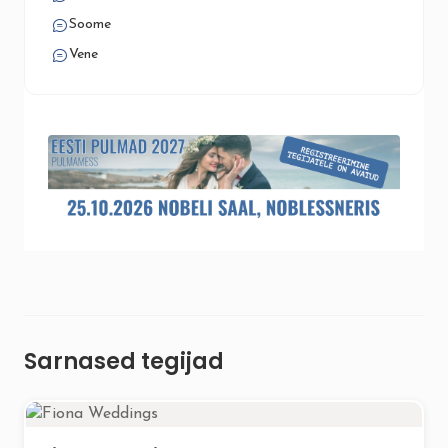
Soome
Vene
Sarnased tegijad