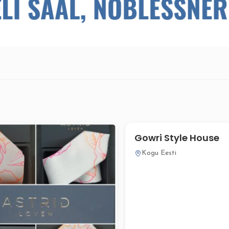
Gowri Style House
Kogu Eesti