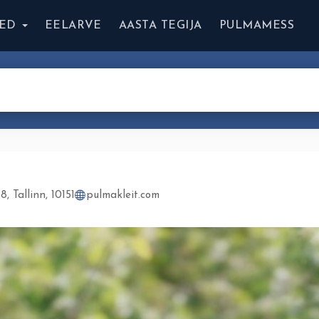
ED
EELARVE
AASTA TEGIJA
PULMAMESS
8, Tallinn, 10151
pulmakleit.com