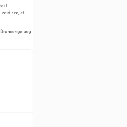
test
 vaid see, et
 Broneerige aeg