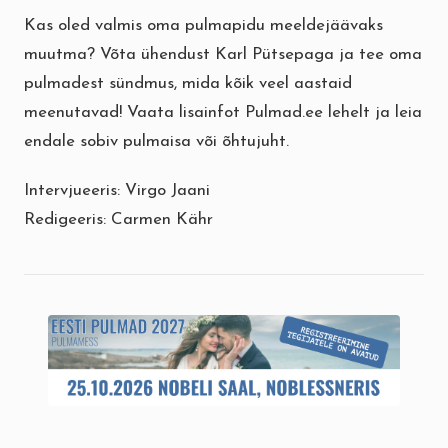
Kas oled valmis oma pulmapidu meeldejäävaks
muutma? Võta ühendust Karl Pütsepaga ja tee oma
pulmadest sündmus, mida kõik veel aastaid
meenutavad! Vaata lisainfot
Pulmad.ee
lehelt ja leia
endale sobiv pulmaisa või õhtujuht.
Intervjueeris: Virgo Jaani
Redigeeris: Carmen Kähr