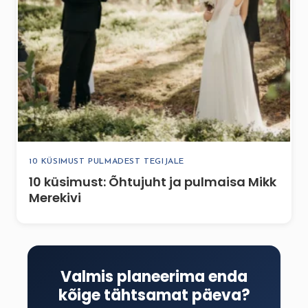
10 KÜSIMUST PULMADEST TEGIJALE
10 küsimust: Õhtujuht ja pulmaisa Mikk
Merekivi
Valmis planeerima enda
kõige tähtsamat päeva?