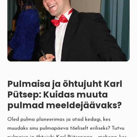
Pulmaisa ja õhtujuht Karl
Pütsep: Kuidas muuta
pulmad meeldejäävaks?
Oled pulma planeerimas ja otsid kedagi, kes
muudaks sinu pulmapäeva tõeliselt eriliseks? Tutvu