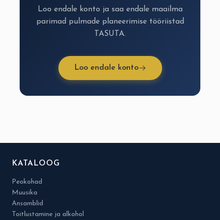
Loo endale konto ja saa endale maailma
parimad pulmade planeerimise tööriistad
TASUTA.
Loo endale konto
KATALOOG
Peokohad
Muusika
Ansamblid
Toitlustamine ja alkohol