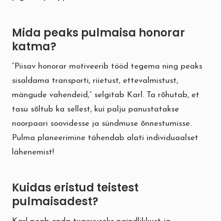
Mida peaks pulmaisa honorar
katma?
“Piisav honorar motiveerib tööd tegema ning peaks
sisaldama transporti, riietust, ettevalmistust,
mängude vahendeid,” selgitab Karl. Ta rõhutab, et
tasu sõltub ka sellest, kui palju panustatakse
noorpaari soovidesse ja sündmuse õnnestumisse.
Pulma planeerimine tähendab alati individuaalset
lähenemist!
Kuidas eristud teistest
pulmaisadest?