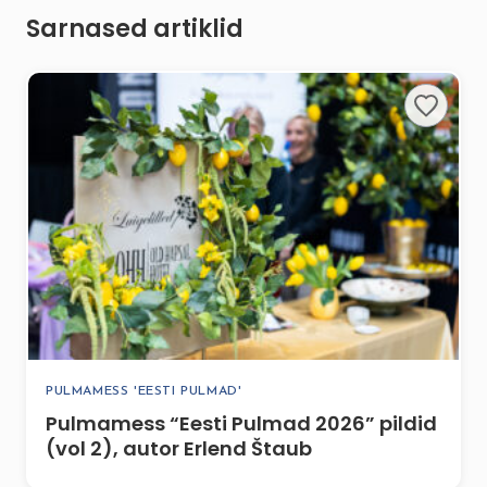
Sarnased artiklid
PULMAMESS 'EESTI PULMAD'
Pulmamess “Eesti Pulmad 2026” pildid
(vol 2), autor Erlend Štaub