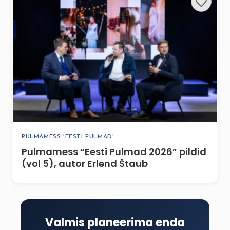
PULMAMESS 'EESTI PULMAD'
Pulmamess “Eesti Pulmad 2026” pildid
(vol 5), autor Erlend Štaub
Valmis planeerima enda