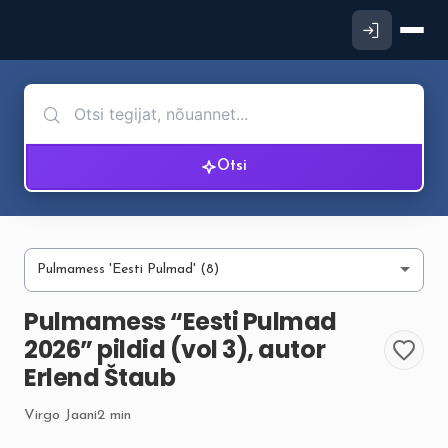
Otsi
Pulmamess “Eesti Pulmad
2026” pildid (vol 3), autor
Erlend Štaub
Virgo Jaani
2 min