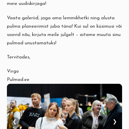
meie uudiskirjaga!
Vaata galeriid, jaga oma lemmikhetki ning alusta
pulma planeerimist juba täna! Kui sul on küsimusi või
soovid nõu, kirjuta meile julgelt – aitame muuta sinu
pulmad unustamatuks!
Tervitades,
Virgo
Pulmad.ee
❮
❯