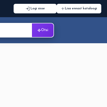
Logi sisse
Lisa ennast kataloogi
Otsi