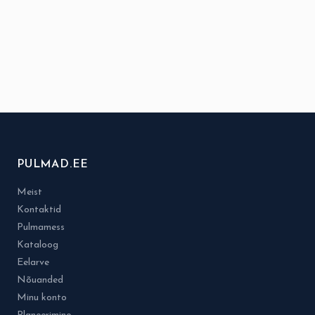
PULMAD.EE
Meist
Kontaktid
Pulmamess
Kataloog
Eelarve
Nõuanded
Minu konto