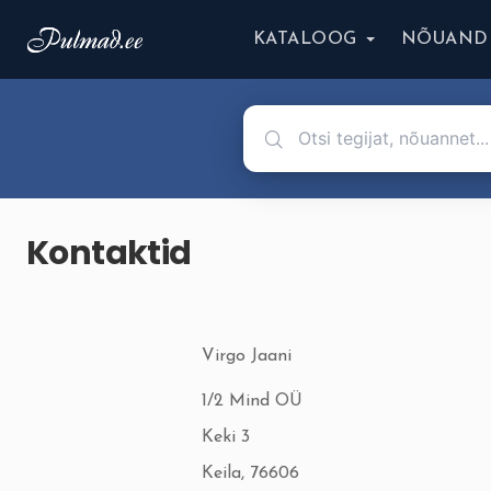
KATALOOG
NÕUAND
Kontaktid
Virgo Jaani
1/2 Mind OÜ
Keki 3
Keila, 76606