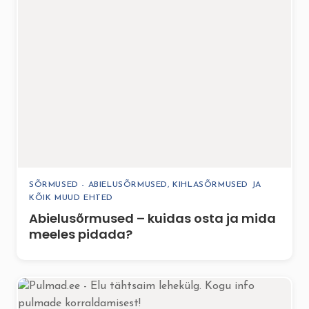
SÕRMUSED - ABIELUSÕRMUSED, KIHLASÕRMUSED JA
KÕIK MUUD EHTED
Abielusõrmused – kuidas osta ja mida
meeles pidada?