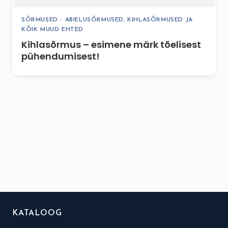
SÕRMUSED - ABIELUSÕRMUSED, KIHLASÕRMUSED JA
KÕIK MUUD EHTED
Kihlasõrmus – esimene märk tõelisest
pühendumisest!
KATALOOG