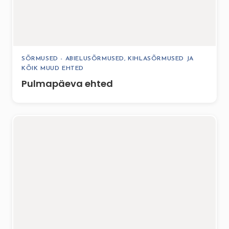
SÕRMUSED - ABIELUSÕRMUSED, KIHLASÕRMUSED JA
KÕIK MUUD EHTED
Pulmapäeva ehted