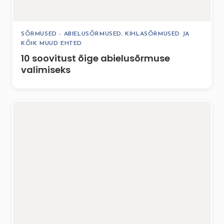
SÕRMUSED - ABIELUSÕRMUSED, KIHLASÕRMUSED JA
KÕIK MUUD EHTED
10 soovitust õige abielusõrmuse
valimiseks