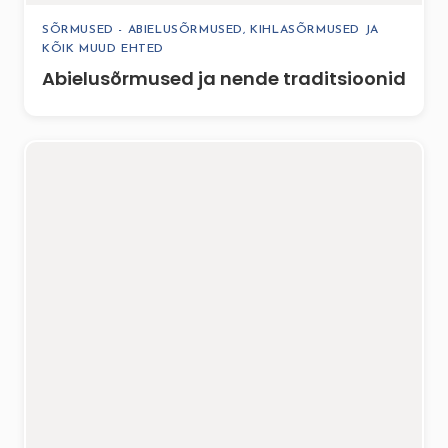
SÕRMUSED - ABIELUSÕRMUSED, KIHLASÕRMUSED JA
KÕIK MUUD EHTED
Abielusõrmused ja nende traditsioonid