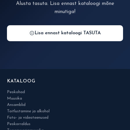
Alusta tasuta. Lisa ennast kataloogi mõne
minutiga!
Lisa ennast kataloogi TASUTA
KATALOOG
Peokohad
Muusika
Ansamblid
Toitlustamine ja alkohol
Foto- ja videoteenused
Peokorraldus