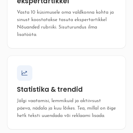
ekspertartikkel
Vasta 10 küsimusele oma valdkonna kohta ja
sinust koostatakse tasuta ekspertartikkel
Nõuanded rubriiki. Sisuturundus ilma
lisatööta.
Statistika & trendid
Jälgi vaatamisi, lemmikuid ja aktiivsust
päeva, nädala ja kuu lõikes. Tea, millal on õige
hetk teksti uuendada või reklaami lisada.