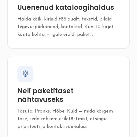
Uuenenud kataloogihaldus
Halda kõiki kirjeid töölaualt: tekstid, pildid,
tegevuspiirkonnad, kontaktid. Kuni 10 kirjet
konto kohta — igale eraldi pakett.
Neli paketitaset
nähtavuseks
Tasuta, Pronks, Hõbe, Kuld — mida kõrgem
tase, seda rohkem esiletõstmist, otsingu
prioriteeti ja kontaktivõimalusi.