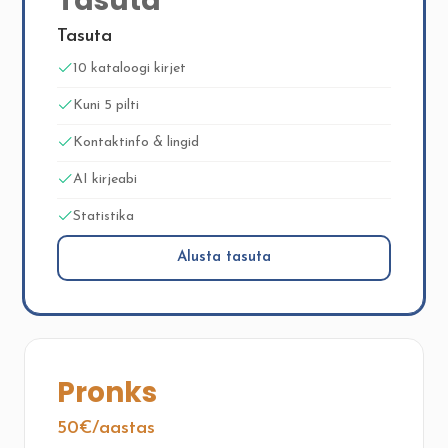
Tasuta
Tasuta
10 kataloogi kirjet
Kuni 5 pilti
Kontaktinfo & lingid
AI kirjeabi
Statistika
Alusta tasuta
Pronks
50€/aastas