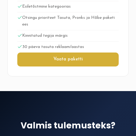
Esiletõstmine kategoorias
Otsingu prioriteet Tasuta, Pronks ja Hõbe paketi
ees
Kinnitatud tegija märgis
30 päeva tasuta reklaam/aastas
Vaata paketti
Valmis tulemusteks?