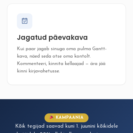
Jagatud päevakava
Kui paar jagab sinuga oma pulma Gantt-
kava, näed seda otse oma kontolt.
Kommenteeri, kinnita kellaajad — ära jää
kinni kirjavahetusse.
KAMPAANIA
Kõik tegijad saavad kuni 1. juunini kõikidele