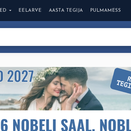
ED
EELARVE
AASTA TEGIJA
PULMAMESS