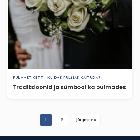
PULMAETIKETT - KUIDAS PULMAS KÄITUDA?
Traditsioonid ja sümboolika pulmades
1
2
Järgmine »