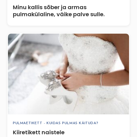
Minu kallis sõber ja armas
pulmakülaline, väike palve sulle.
PULMAETIKETT - KUIDAS PULMAS KÄITUDA?
Kiiretikett naistele