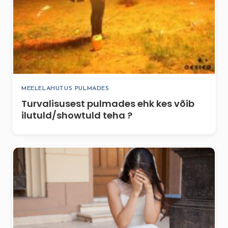
MEELELAHUTUS PULMADES
Turvalisusest pulmades ehk kes võib
ilutuld/showtuld teha ?