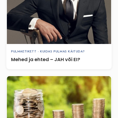
PULMAETIKETT - KUIDAS PULMAS KÄITUDA?
Mehed ja ehted – JAH või EI?