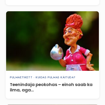
PULMAETIKETT - KUIDAS PULMAS KÄITUDA?
Teenindaja peokohas – einoh saab ka
ilma, aga…