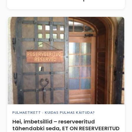
PULMAETIKETT - KUIDAS PULMAS KÄITUDA?
Hei, imbetsillid – reserveeritud
tähendabki seda, ET ON RESERVEERITUD