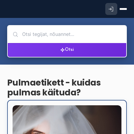
Otsi
Pulmaetikett - kuidas
pulmas käituda?