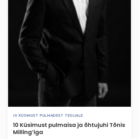
10 KÜSIMUST PULMADEST TEGIJALE
10 Küsimust pulmaisa ja õhtujuhi Tõnis
Milling’iga