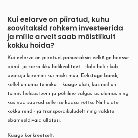
Kui eelarve on piiratud, kuhu
soovitaksid rohkem investeerida
ja mille arvelt saab mõistlikult
kokku hoida?
Kui eelarve on piiratud, panustaksin eelkõige heasse
bändi ja korralikku helikvaliteeti. Halb heli rikub
peotuju kiiremini kui miski muu. Eelistage bändi,
kellel on oma tehnika – küsige alati, kas neil on
toimiv helisüsteem ja põhiline valgustus olemas ning
kas nad saavad selle ise kaasa võtta. Nii hoiate
kokku rendi- ja transpordikuludelt ning väldite
ebameeldivaid üllatusi.
Küsige konkreetselt: