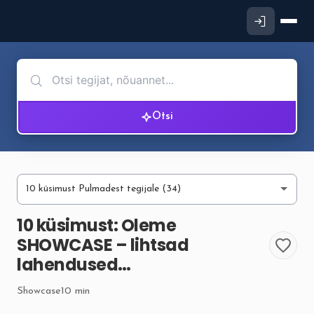
Otsi
10 küsimust: Oleme
SHOWCASE – lihtsad
lahendused…
Showcase
10 min