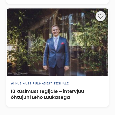
10 KÜSIMUST PULMADEST TEGIJALE
10 küsimust tegijale – intervjuu
õhtujuhi Leho Luukasega