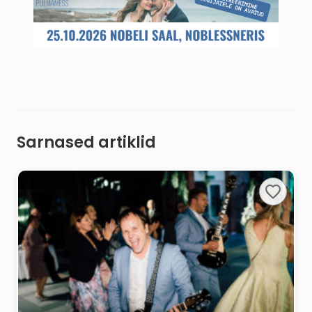
Sarnased artiklid