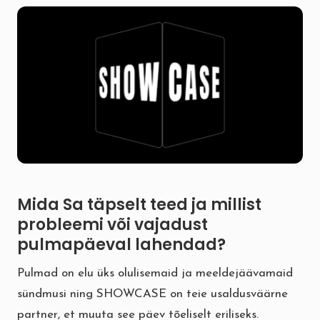
Mida Sa täpselt teed ja millist
probleemi või vajadust
pulmapäeval lahendad?
Pulmad on elu üks olulisemaid ja meeldejäävamaid
sündmusi ning SHOWCASE on teie usaldusväärne
partner, et muuta see päev tõeliselt eriliseks.