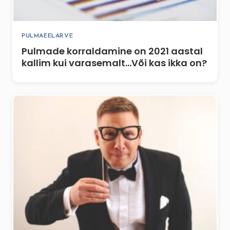
PULMAEELARVE
Pulmade korraldamine on 2021 aastal
kallim kui varasemalt…Või kas ikka on?