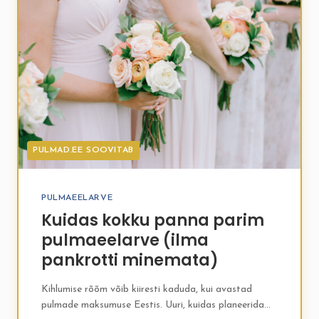
PULMAD.EE SOOVITAB
PULMAEELARVE
Kuidas kokku panna parim
pulmaeelarve (ilma
pankrotti minemata)
Kihlumise rõõm võib kiiresti kaduda, kui avastad
pulmade maksumuse Eestis. Uuri, kuidas planeerida