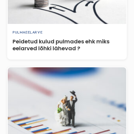
PULMAEELARVE
Peidetud kulud pulmades ehk miks
eelarved lõhki lähevad ?