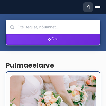
Otsi
Pulmaeelarve