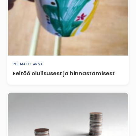
PULMAEELARVE
Eeltöö olulisusest ja hinnastamisest