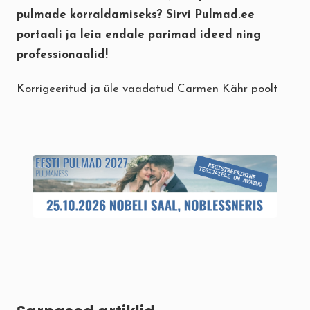
pulmade korraldamiseks? Sirvi
Pulmad.ee
portaali ja leia endale parimad ideed ning
professionaalid!
Korrigeeritud ja üle vaadatud Carmen Kähr poolt