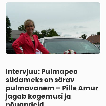
Intervjuu: Pulmapeo
südameks on särav
pulmavanem – Pille Amur
jagab kogemusi ja
nõuandeid