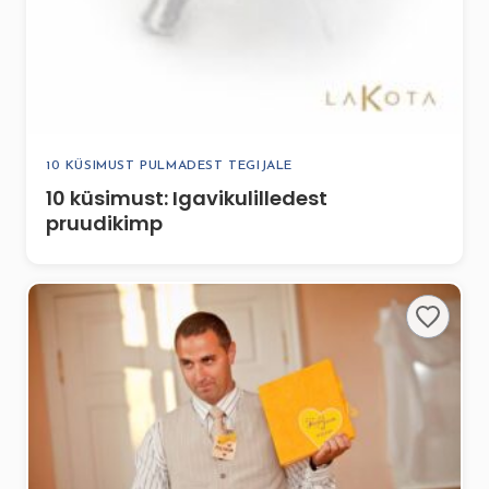
10 KÜSIMUST PULMADEST TEGIJALE
10 küsimust: Igavikulilledest
pruudikimp