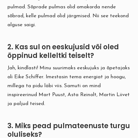
pulmad. Sõprade pulmas olid omakorda nende
sõbrad, kelle pulmad olid järgmised. Nii see teekond
alguse saigi.
2. Kas sul on eeskujusid või oled
õppinud kelleltki teiselt?
Jah, kindlasti! Minu suurimaks eeskujuks ja õpetajaks
oli Eike Schiffer. Imestasin tema energiat ja hoogu,
millega ta pidu läbi viis. Samuti on mind
inspireerinud Mart Puust, Asta Reinolt, Martin Liivet
ja paljud teised.
3. Miks pead pulmateenuste turgu
oluliseks?