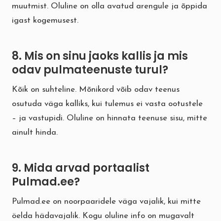
muutmist. Oluline on olla avatud arengule ja õppida
igast kogemusest.
8. Mis on sinu jaoks kallis ja mis
odav pulmateenuste turul?
Kõik on suhteline. Mõnikord võib odav teenus
osutuda väga kalliks, kui tulemus ei vasta ootustele
– ja vastupidi. Oluline on hinnata teenuse sisu, mitte
ainult hinda.
9. Mida arvad portaalist
Pulmad.ee?
Pulmad.ee on noorpaaridele väga vajalik, kui mitte
öelda hädavajalik. Kogu oluline info on mugavalt