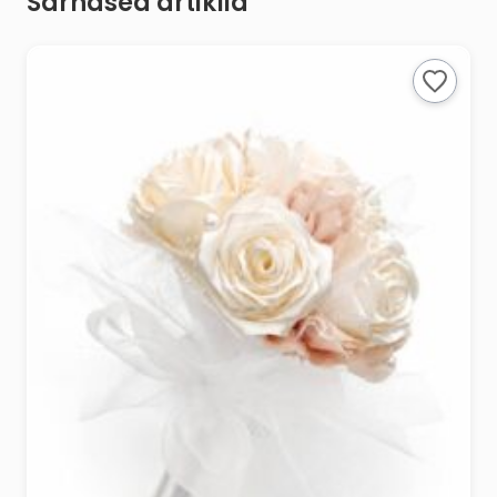
Sarnased artiklid