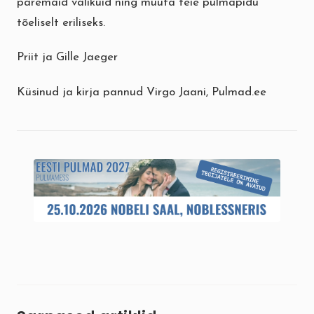
paremaid valikuid ning muuta teie pulmapidu
tõeliselt eriliseks.
Priit ja Gille Jaeger
Küsinud ja kirja pannud Virgo Jaani,
Pulmad.ee