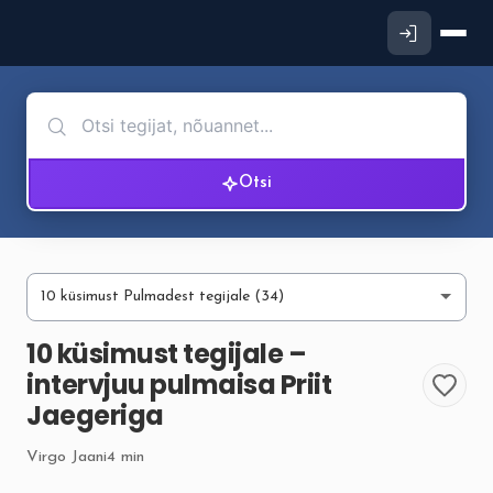
Otsi
10 küsimust tegijale –
intervjuu pulmaisa Priit
Jaegeriga
Virgo Jaani
4 min