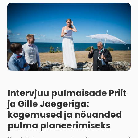
Intervjuu pulmaisade Priit
ja Gille Jaegeriga:
kogemused ja nõuanded
pulma planeerimiseks