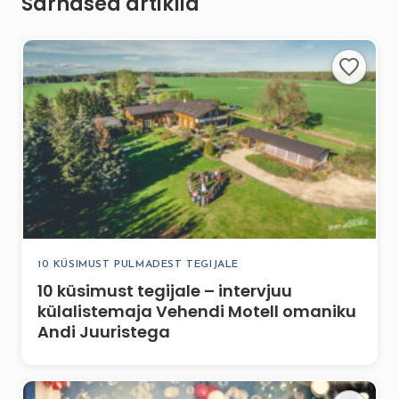
Sarnased artiklid
10 KÜSIMUST PULMADEST TEGIJALE
10 küsimust tegijale – intervjuu
külalistemaja Vehendi Motell omaniku
Andi Juuristega