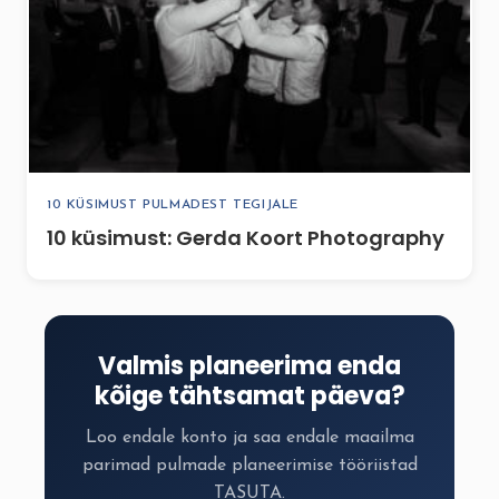
10 KÜSIMUST PULMADEST TEGIJALE
10 küsimust: Gerda Koort Photography
Valmis planeerima enda
kõige tähtsamat päeva?
Loo endale konto ja saa endale maailma
parimad pulmade planeerimise tööriistad
TASUTA.