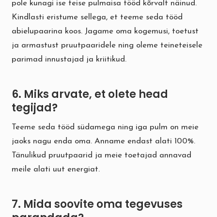
pole kunagi ise teise pulmaisa tööd kõrvalt näinud.
Kindlasti eristume sellega, et teeme seda tööd
abielupaarina koos. Jagame oma kogemusi, toetust
ja armastust pruutpaaridele ning oleme teineteisele
parimad innustajad ja kriitikud.
6. Miks arvate, et olete head
tegijad?
Teeme seda tööd südamega ning iga pulm on meie
jaoks nagu enda oma. Anname endast alati 100%.
Tänulikud pruutpaarid ja meie toetajad annavad
meile alati uut energiat.
7. Mida soovite oma tegevuses