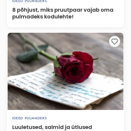
IDEED PULMADEKS
8 põhjust, miks pruutpaar vajab oma
pulmadeks kodulehte!
IDEED PULMADEKS
Luuletused, salmid ja ütlused