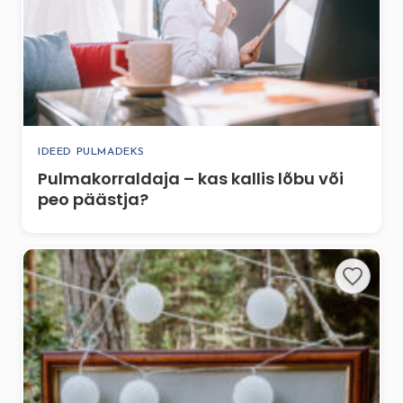
IDEED PULMADEKS
Pulmakorraldaja – kas kallis lõbu või
peo päästja?