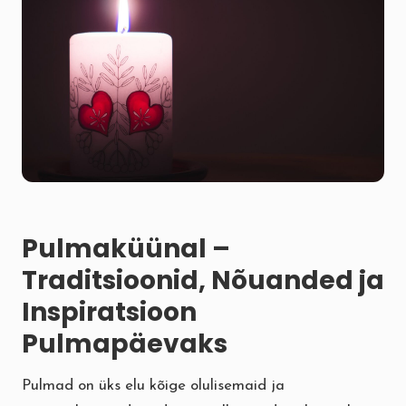
Pulmaküünal –
Traditsioonid, Nõuanded ja
Inspiratsioon
Pulmapäevaks
Pulmad on üks elu kõige olulisemaid ja