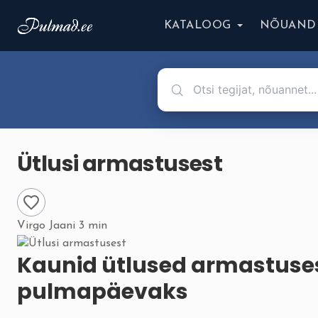
KATALOOG
NÕUAND
Ütlusi armastusest
Virgo Jaani
3 min
Kaunid ütlused armastusest
pulmapäevaks