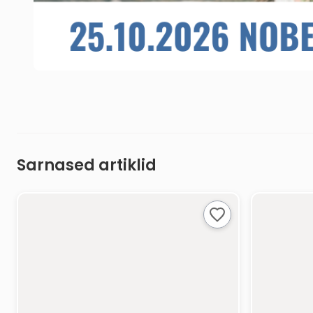
Sarnased artiklid