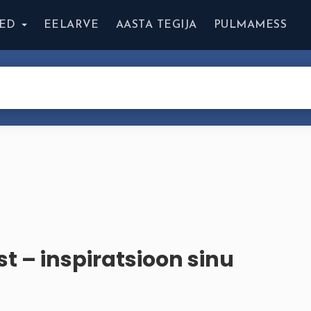
ED
EELARVE
AASTA TEGIJA
PULMAMESS
 – inspiratsioon sinu