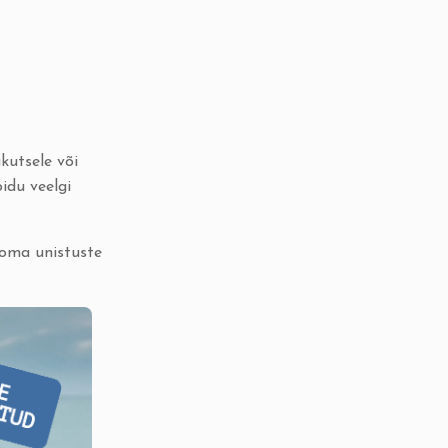
kutsele või
idu veelgi
 oma unistuste