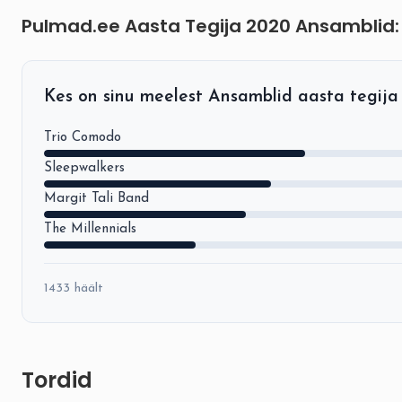
Pulmad.ee Aasta Tegija 2020 Ansamblid
Kes on sinu meelest Ansamblid aasta tegij
Trio Comodo
Sleepwalkers
Margit Tali Band
The Millennials
1433 häält
Tordid