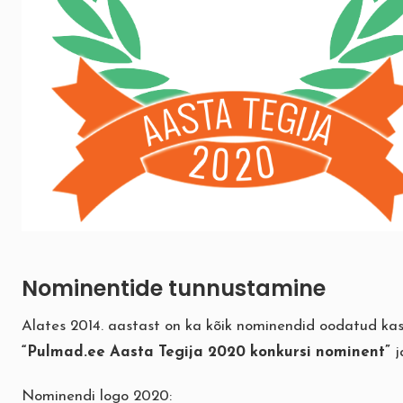
Nominentide tunnustamine
Alates 2014. aastast on ka kõik nominendid oodatud ka
“Pulmad.ee Aasta Tegija 2020 konkursi nominent”
j
Nominendi logo 2020: