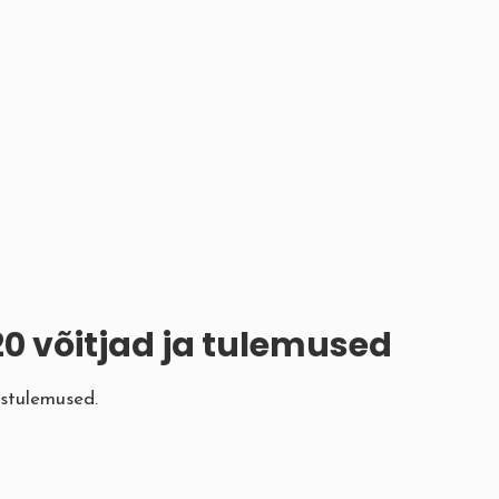
0 võitjad ja tulemused
ustulemused.