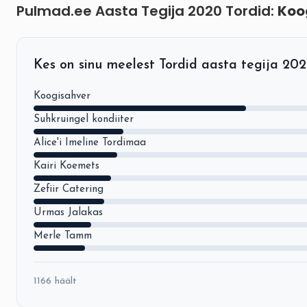
Pulmad.ee Aasta Tegija 2020 Tordid:
Koo
Kes on sinu meelest Tordid aasta tegija 20
Koogisahver
Suhkruingel kondiiter
Alice'i Imeline Tordimaa
Kairi Koemets
Zefiir Catering
Urmas Jalakas
Merle Tamm
1166 häält