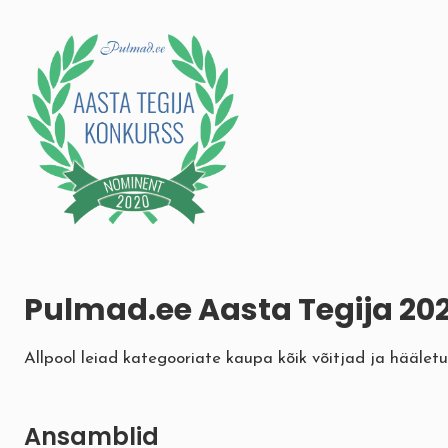
Pulmad.ee Aasta Tegija 202
Allpool leiad kategooriate kaupa kõik võitjad ja häälet
Ansamblid