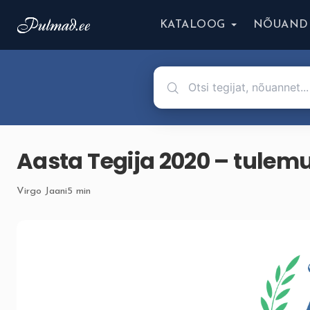
KATALOOG
NÕUAND
Aasta Tegija 2020 – tulem
Virgo Jaani
5 min