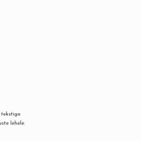
 tekstiga
ste lehele.