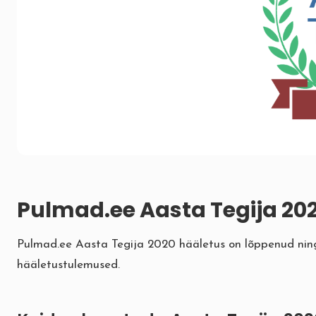
Pulmad.ee Aasta Tegija 20
Pulmad.ee Aasta Tegija 2020 hääletus on lõppenud ning 
hääletustulemused.