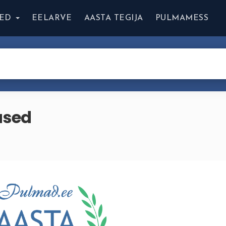
ED
EELARVE
AASTA TEGIJA
PULMAMESS
used