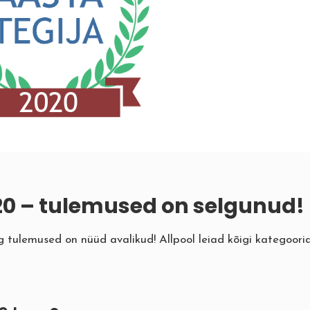
20 – tulemused on selgunud!
tulemused on nüüd avalikud! Allpool leiad kõigi kategooria