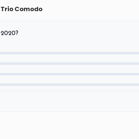
:
Trio Comodo
a 2020?