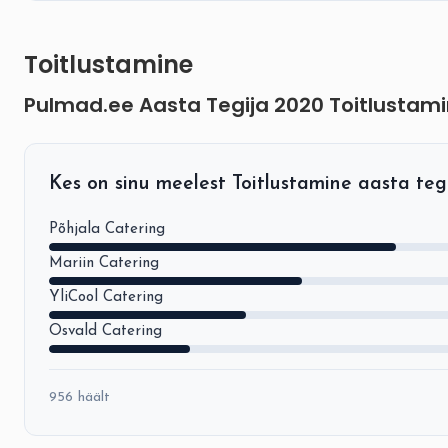
Toitlustamine
Pulmad.ee Aasta Tegija 2020 Toitlustam
Kes on sinu meelest Toitlustamine aasta te
Põhjala Catering
Mariin Catering
YliCool Catering
Osvald Catering
956 häält