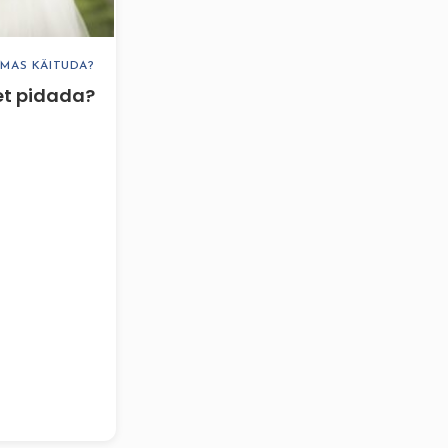
LMAS KÄITUDA?
et pidada?