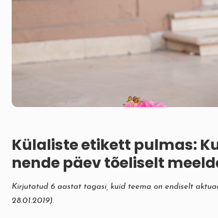
Külaliste etikett pulmas: K
nende päev tõeliselt meel
Kirjutatud 6 aastat tagasi, kuid teema on endiselt aktuaal
28.01.2019).