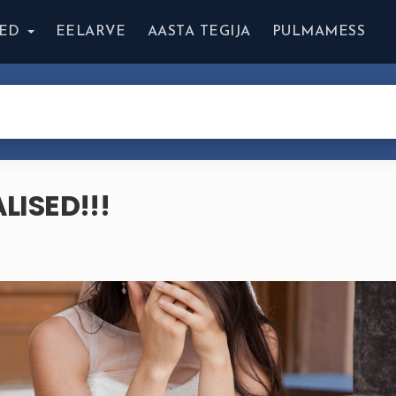
ED
EELARVE
AASTA TEGIJA
PULMAMESS
ALISED!!!