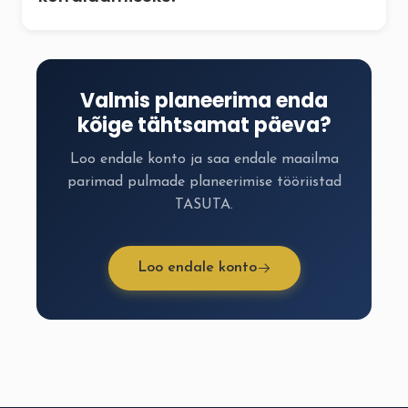
Valmis planeerima enda
kõige tähtsamat päeva?
Loo endale konto ja saa endale maailma
parimad pulmade planeerimise tööriistad
TASUTA.
Loo endale konto