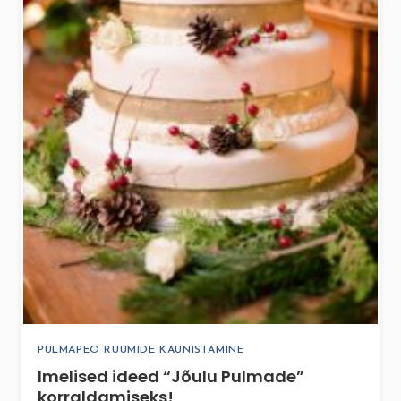
PULMAPEO RUUMIDE KAUNISTAMINE
Imelised ideed “Jõulu Pulmade”
korraldamiseks!