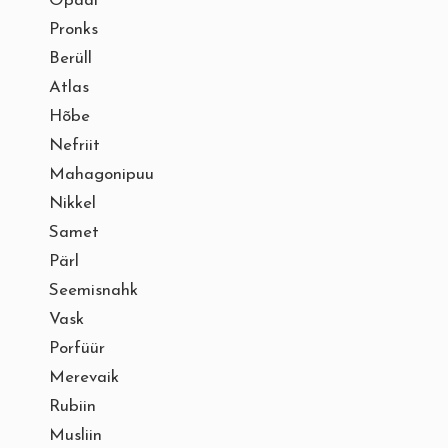
Opaal
Pronks
Berüll
Atlas
Hõbe
Nefriit
Mahagonipuu
Nikkel
Samet
Pärl
Seemisnahk
Vask
Porfüür
Merevaik
Rubiin
Musliin