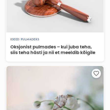
IDEED PULMADEKS
Oksjonist pulmades – kui juba teha,
siis teha hästi ja nii et meeldib kõigile