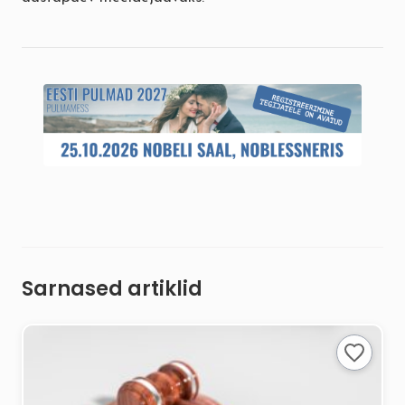
Sarnased artiklid