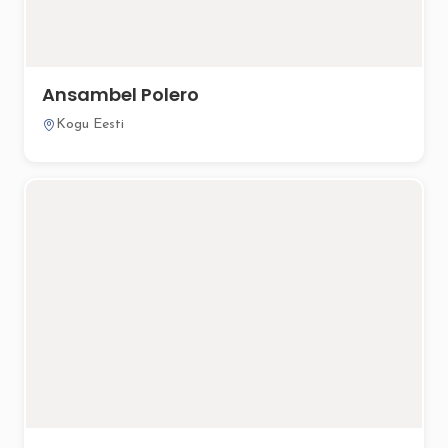
Ansambel Polero
Kogu Eesti