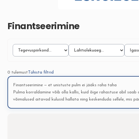
Finantseerimine
0 tulemust
Tühista filtrid
Finantseerimine — et unistuste pulm ei jääks raha taha
Pulma korraldamine võib olla kallis, kuid õige rahastuse abil saab
võimalused aitavad kulusid hallata ning keskenduda sellele, mis pä