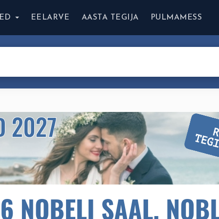
ED
EELARVE
AASTA TEGIJA
PULMAMESS