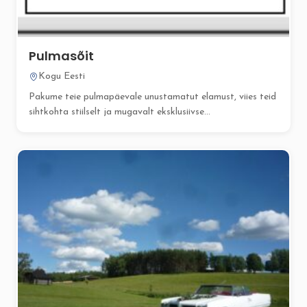
Pulmasõit
Kogu Eesti
Pakume teie pulmapäevale unustamatut elamust, viies teid
sihtkohta stiilselt ja mugavalt eksklusiivse...