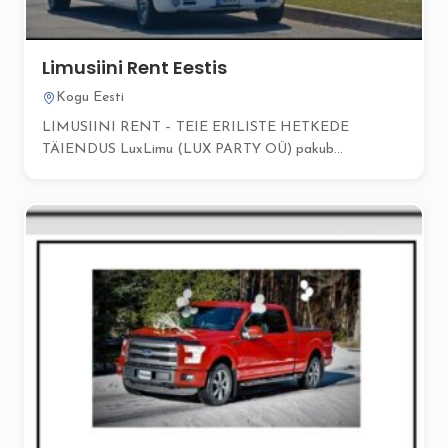
Limusiini Rent Eestis
Kogu Eesti
LIMUSIINI RENT – TEIE ERILISTE HETKEDE
TÄIENDUS LuxLimu (LUX PARTY OÜ) pakub...