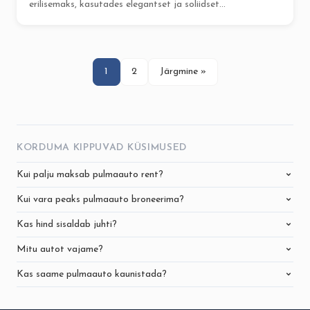
erilisemaks, kasutades elegantset ja soliidset...
1
2
Järgmine »
KORDUMA KIPPUVAD KÜSIMUSED
Kui palju maksab pulmaauto rent?
Kui vara peaks pulmaauto broneerima?
Kas hind sisaldab juhti?
Mitu autot vajame?
Kas saame pulmaauto kaunistada?