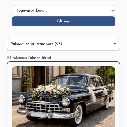
Filtreeri
23 tulemust
Tühista filtrid