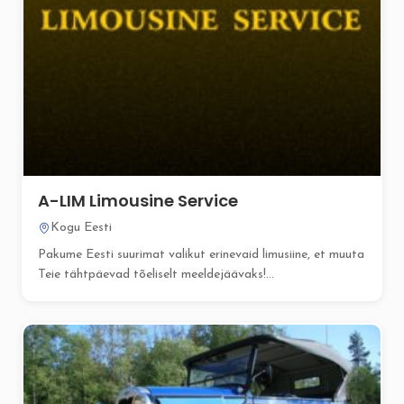
A-LIM Limousine Service
Kogu Eesti
Pakume Eesti suurimat valikut erinevaid limusiine, et muuta
Teie tähtpäevad tõeliselt meeldejäävaks!...