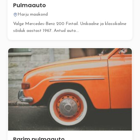
Pulmaauto
Harju maakond
Valge Mercedes-Benz 200 Fintail. Unikaalne ja klassikaline
sõiduk aastast 1967. Antud auto...
Parim pulmaauto