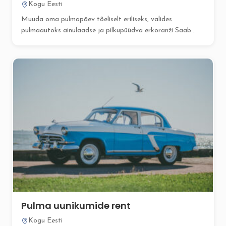
Kogu Eesti
Muuda oma pulmapäev tõeliselt eriliseks, valides
pulmaautoks ainulaadse ja pilkupüüdva erkoranži Saab...
Pulma uunikumide rent
Kogu Eesti