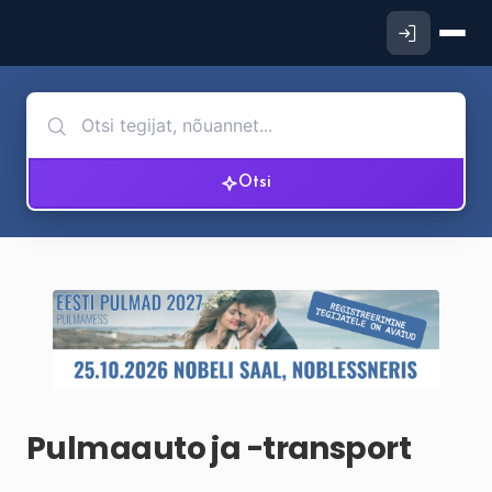
Otsi
Pulmaauto ja -transport