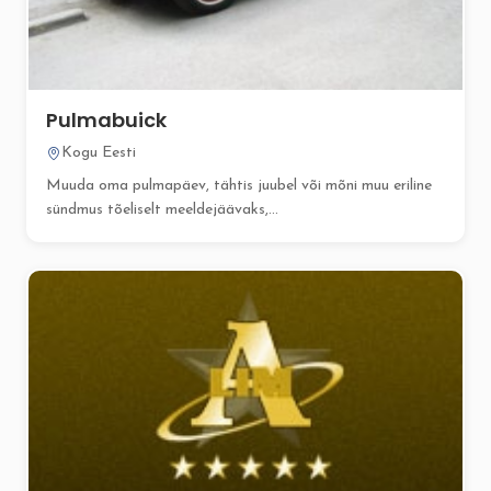
Pulmabuick
Kogu Eesti
Muuda oma pulmapäev, tähtis juubel või mõni muu eriline
sündmus tõeliselt meeldejäävaks,...