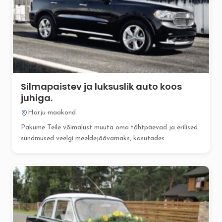
Silmapaistev ja luksuslik auto koos
juhiga.
Harju maakond
Pakume Teile võimalust muuta oma tähtpäevad ja erilised
sündmused veelgi meeldejäävamaks, kasutades...