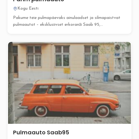
Kogu Eesti
Pakume teie pulmapäevaks ainulaadset ja silmapaistvat
pulmaautot – eksklusiivset erkoranži Saab 95,...
Pulmaauto Saab95