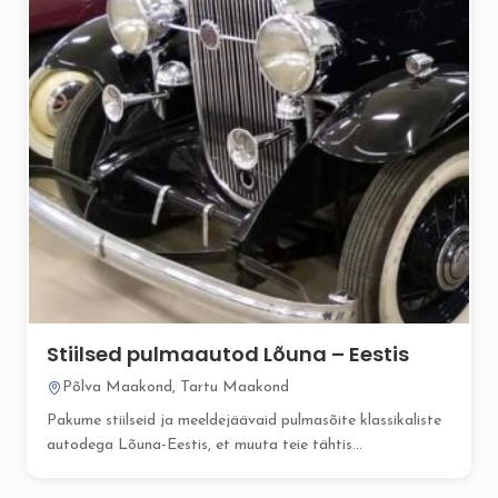
Stiilsed pulmaautod Lõuna – Eestis
Põlva Maakond, Tartu Maakond
Pakume stiilseid ja meeldejäävaid pulmasõite klassikaliste
autodega Lõuna-Eestis, et muuta teie tähtis...