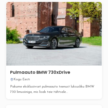
Pulmaauto BMW 730xDrive
Kogu Eesti
Pakume eksklusiivset pulmaauto teenust luksusliku BMW
730 limusiiniga, mis lisab teie tähtsale...