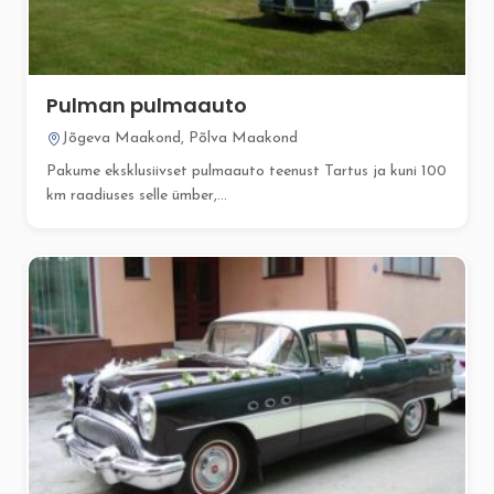
Pulman pulmaauto
Jõgeva Maakond, Põlva Maakond
Pakume eksklusiivset pulmaauto teenust Tartus ja kuni 100
km raadiuses selle ümber,...