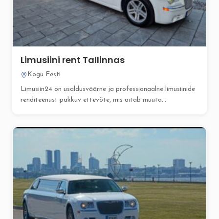
Limusiini rent Tallinnas
Kogu Eesti
Limusiin24 on usaldusväärne ja professionaalne limusiinide
renditeenust pakkuv ettevõte, mis aitab muuta...