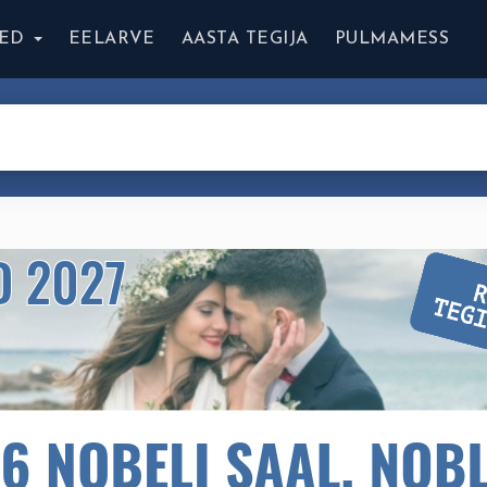
ED
EELARVE
AASTA TEGIJA
PULMAMESS