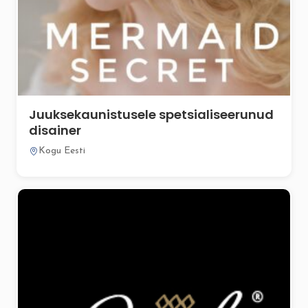
Juuksekaunistusele spetsialiseerunud
disainer
Kogu Eesti