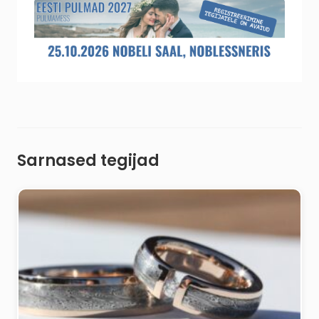
Sarnased tegijad