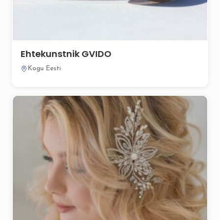
Ehtekunstnik GVIDO
Kogu Eesti