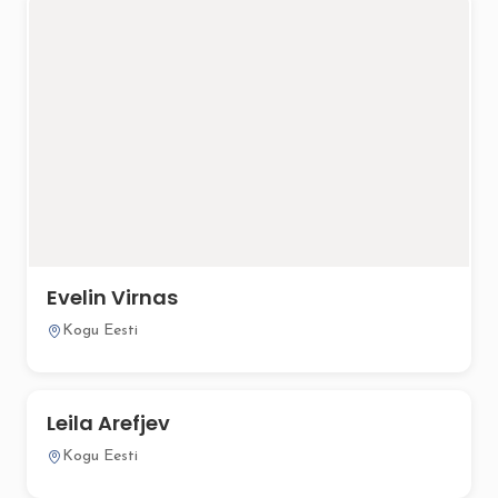
Evelin Virnas
Kogu Eesti
Leila Arefjev
Kogu Eesti