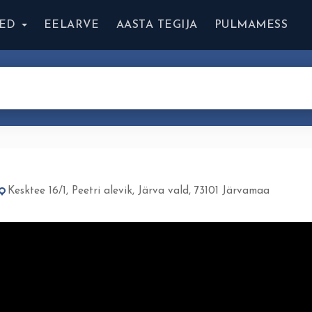
ED
EELARVE
AASTA TEGIJA
PULMAMESS
Kesktee 16/1, Peetri alevik, Järva vald, 73101 Järvamaa