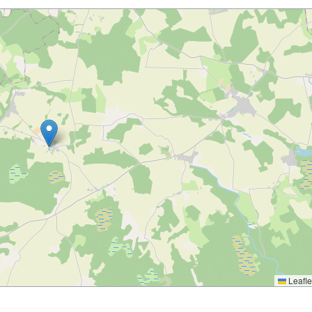
Leafle