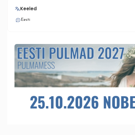
Keeled
Eesti