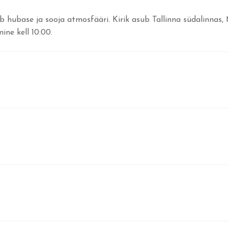
b hubase ja sooja atmosfääri. Kirik asub Tallinna südalinnas, 
ine kell 10:00.