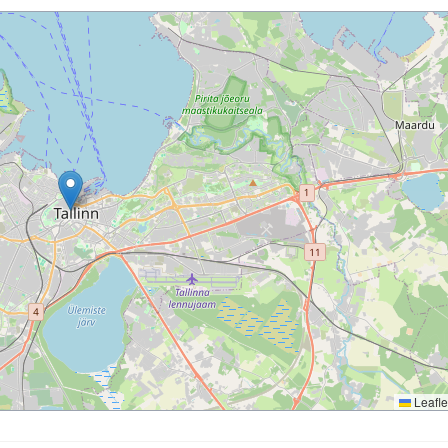
Leafle