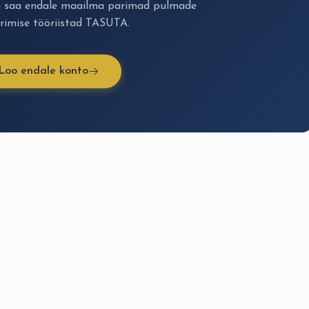
a saa endale maailma parimad pulmade
rimise tööriistad TASUTA.
Loo endale konto