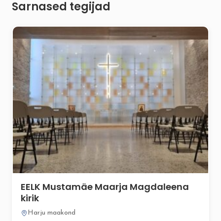
Sarnased tegijad
EELK Mustamäe Maarja Magdaleena
kirik
Harju maakond