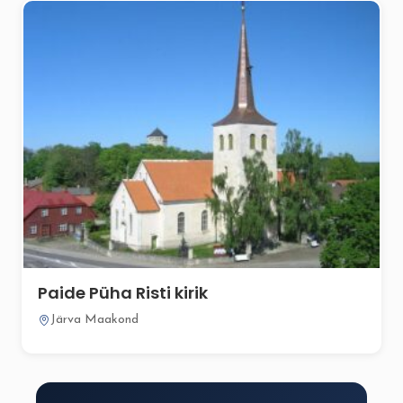
Paide Püha Risti kirik
Järva Maakond