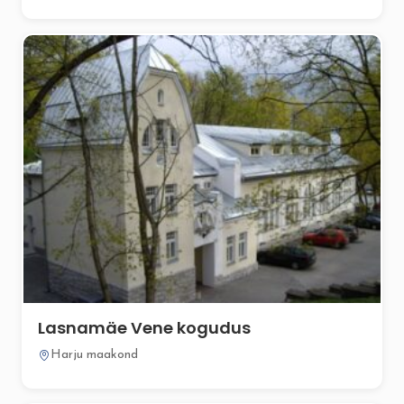
Lasnamäe Vene kogudus
Harju maakond