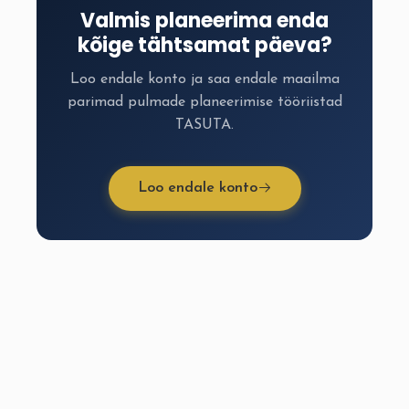
Valmis planeerima enda
kõige tähtsamat päeva?
Loo endale konto ja saa endale maailma
parimad pulmade planeerimise tööriistad
TASUTA.
Loo endale konto