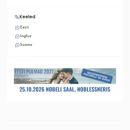
Keeled
Eesti
Inglise
Soome