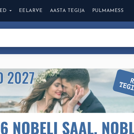
ED
EELARVE
AASTA TEGIJA
PULMAMESS