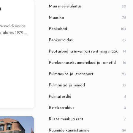
Muu meelelahutus
22
n
Muusika
78
tusvaldkonnas
Peokohad
104
 alates 1979.
ustasin oma
Peokorraldus
63
a....
Peotarbed ja inventari rent ning müük
14
Perekonnaseisuametnikud ja -ametid
16
Pulmaauto ja -transport
23
Pulmaisad ja -emad
33
Pulmatordid
8
Reisikorraldus
0
Riiete müük ja rent
7
Ruumide kaunistamine
29