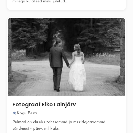
millega külalised minu juhitud...
Fotograaf Eiko Lainjärv
Kogu Eesti
Pulmad on elu üks tähtsamaid ja meeldejäävamaid
sündmusi – päev, mil kaks...