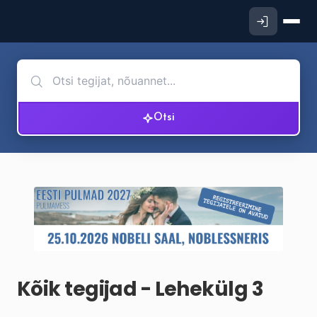
Otsi
Kõik tegijad - Lehekülg 3