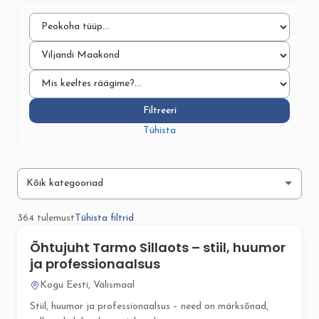
Filtreeri
Tühista
364 tulemust
Tühista filtrid
Õhtujuht Tarmo Sillaots – stiil, huumor
ja professionaalsus
Kogu Eesti, Välismaal
Stiil, huumor ja professionaalsus – need on märksõnad,