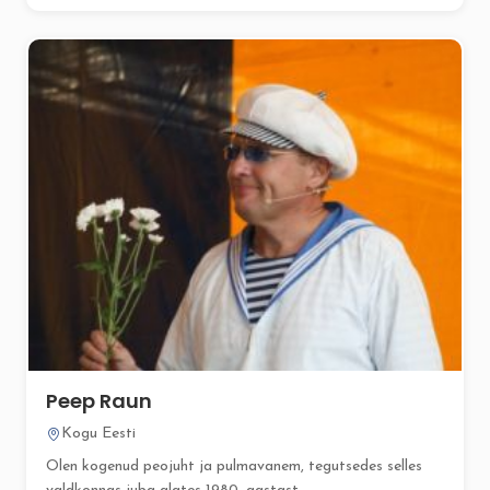
Peep Raun
Kogu Eesti
Olen kogenud peojuht ja pulmavanem, tegutsedes selles