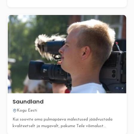
Saundland
Kogu Eesti
Kui soovite oma pulmapäeva mälestused jäädvustada
kvaliteetselt ja mugavalt, pakume Teile võimalust...