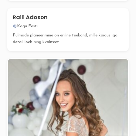
Raili Adoson
Kogu Eesti
Pulmade planeerimine on eriline teekond, mille käigus iga
detail loeb ning kvaliteet...