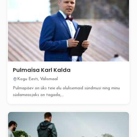
Pulmaisa Karl Kalda
Kogu Eesti, Välismaal
Pulmapäev on üks teie elu olulisemaid sündmusi ning minu
südameasjaks on tagada,...