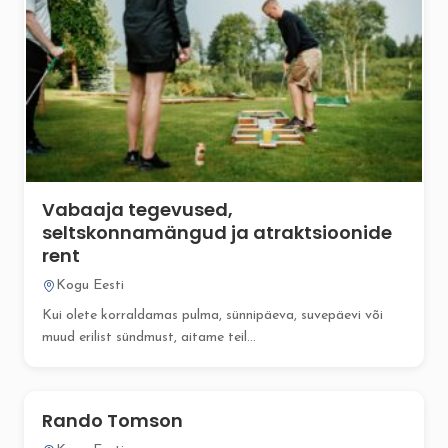
Vabaaja tegevused,
seltskonnamängud ja atraktsioonide
rent
Kogu Eesti
Kui olete korraldamas pulma, sünnipäeva, suvepäevi või
muud erilist sündmust, aitame teil...
Rando Tomson