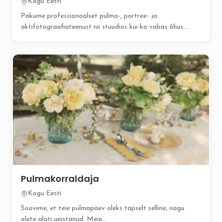
Kogu Eesti
Pakume professionaalset pulma-, portree- ja
aktifotograafiateenust nii stuudios kui ka vabas õhus....
Pulmakorraldaja
Kogu Eesti
Soovime, et teie pulmapäev oleks täpselt selline, nagu
olete alati unistanud. Meie...