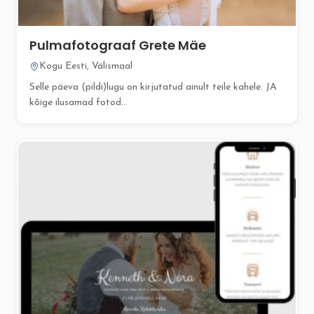
Pulmafotograaf Grete Mäe
Kogu Eesti, Välismaal
Selle päeva (pildi)lugu on kirjutatud ainult teile kahele. JA
kõige ilusamad fotod...