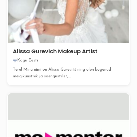
Alissa Gurevich Makeup Artist
Kogu Eesti
Tere! Minu nimi on Alissa Gurevitš ning olen kogenud
meigikunstnik ja soengustilist,...