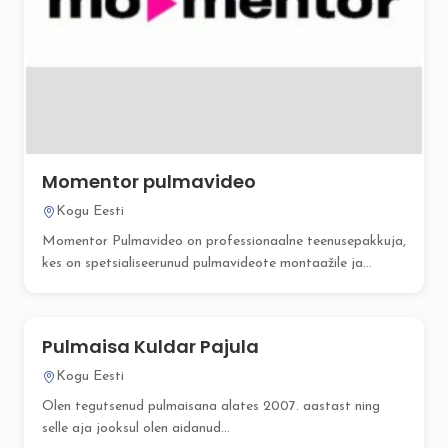
Momentor pulmavideo
Kogu Eesti
Momentor Pulmavideo on professionaalne teenusepakkuja,
kes on spetsialiseerunud pulmavideote montaažile ja
järeltöötlusele....
Pulmaisa Kuldar Pajula
Kogu Eesti
Olen tegutsenud pulmaisana alates 2007. aastast ning
selle aja jooksul olen aidanud...