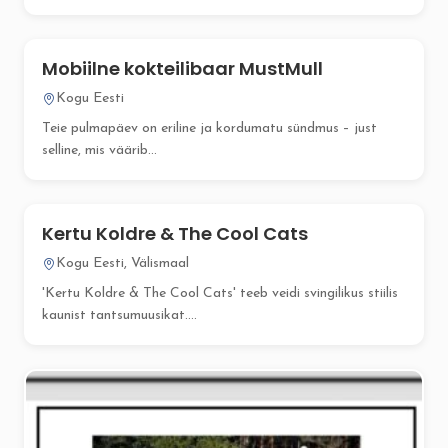
Mobiilne kokteilibaar MustMull
Kogu Eesti
Teie pulmapäev on eriline ja kordumatu sündmus – just
selline, mis väärib...
Kertu Koldre & The Cool Cats
Kogu Eesti, Välismaal
'Kertu Koldre & The Cool Cats' teeb veidi svingilikus stiilis
kaunist tantsumuusikat....