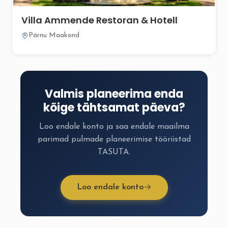
Villa Ammende Restoran & Hotell
Pärnu Maakond
Valmis planeerima enda
kõige tähtsamat päeva?
Loo endale konto ja saa endale maailma
parimad pulmade planeerimise tööriistad
TASUTA.
Loo endale konto