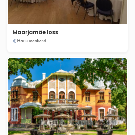
Maarjamäe loss
Harju maakond