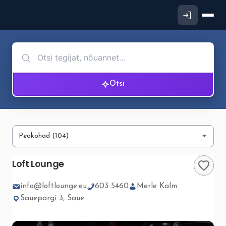
Otsi
Loft Lounge
info@loftlounge.eu
603 5460
Merle Kalm
Sauepargi 3, Saue