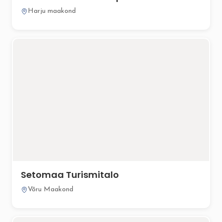
Harju maakond
Setomaa Turismitalo
Võru Maakond