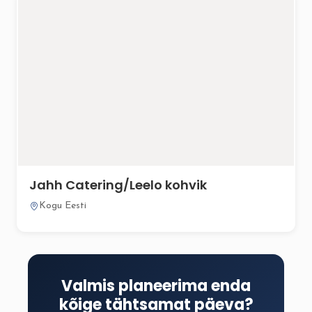
Jahh Catering/Leelo kohvik
Kogu Eesti
Valmis planeerima enda
kõige tähtsamat päeva?