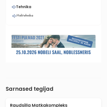
Tehnika
Helitehnika
Sarnased tegijad
Raudsilla Matkakompleks