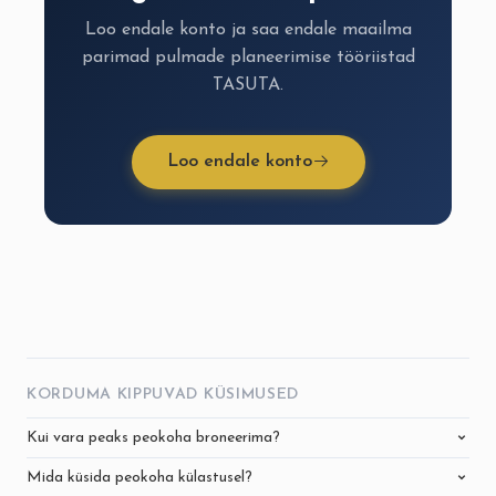
Loo endale konto ja saa endale maailma
parimad pulmade planeerimise tööriistad
TASUTA.
Loo endale konto
KORDUMA KIPPUVAD KÜSIMUSED
Kui vara peaks peokoha broneerima?
Mida küsida peokoha külastusel?