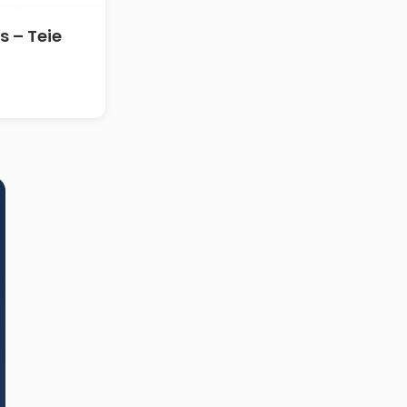
 – Teie