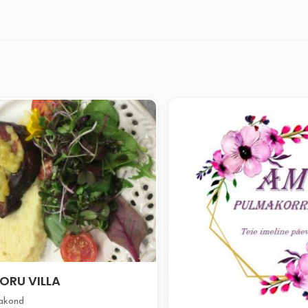
ORU VILLA
akond