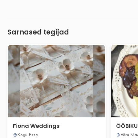
Sarnased tegijad
Fiona Weddings
ÖÖBIKU
Kogu Eesti
Võru Ma