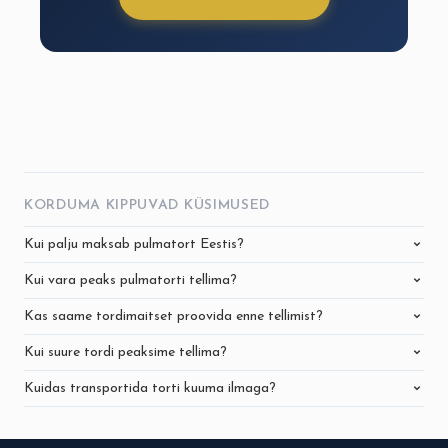
KORDUMA KIPPUVAD KÜSIMUSED
Kui palju maksab pulmatort Eestis?
Kui vara peaks pulmatorti tellima?
Kas saame tordimaitset proovida enne tellimist?
Kui suure tordi peaksime tellima?
Kuidas transportida torti kuuma ilmaga?