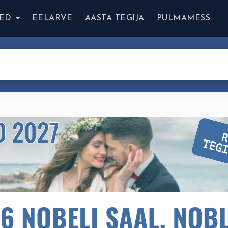
ED
EELARVE
AASTA TEGIJA
PULMAMESS