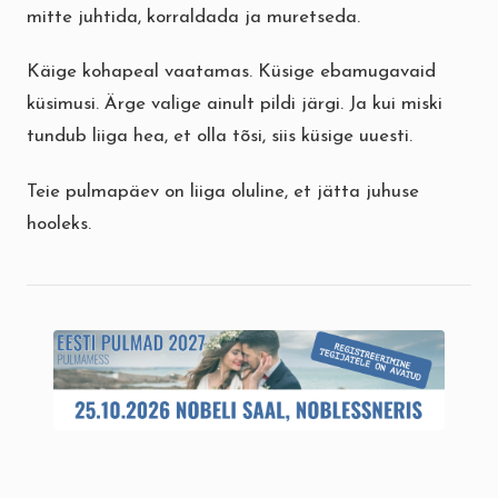
mitte juhtida, korraldada ja muretseda.
Käige kohapeal vaatamas. Küsige ebamugavaid
küsimusi. Ärge valige ainult pildi järgi. Ja kui miski
tundub liiga hea, et olla tõsi, siis küsige uuesti.
Teie pulmapäev on liiga oluline, et jätta juhuse
hooleks.