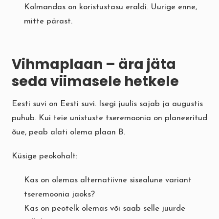
Kolmandas on koristustasu eraldi. Uurige enne,
mitte pärast.
Vihmaplaan – ära jäta
seda viimasele hetkele
Eesti suvi on Eesti suvi. Isegi juulis sajab ja augustis
puhub. Kui teie unistuste tseremoonia on planeeritud
õue, peab alati olema plaan B.
Küsige peokohalt:
Kas on olemas alternatiivne sisealune variant
tseremoonia jaoks?
Kas on peotelk olemas või saab selle juurde