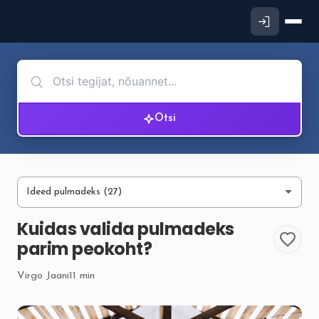
Otsi
Kuidas valida pulmadeks
parim peokoht?
Virgo Jaani
11 min