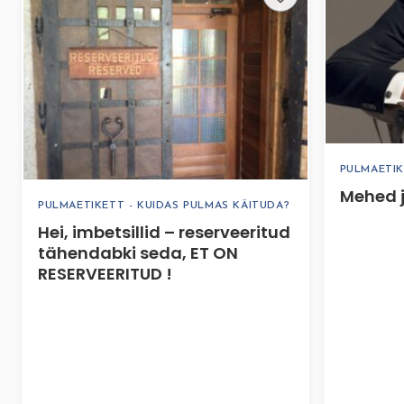
PULMAETIK
Mehed j
PULMAETIKETT - KUIDAS PULMAS KÄITUDA?
Hei, imbetsillid – reserveeritud
tähendabki seda, ET ON
RESERVEERITUD !