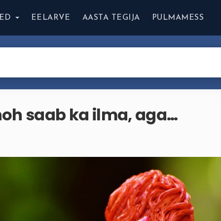
ED
EELARVE
AASTA TEGIJA
PULMAMESS
noh saab ka ilma, aga…