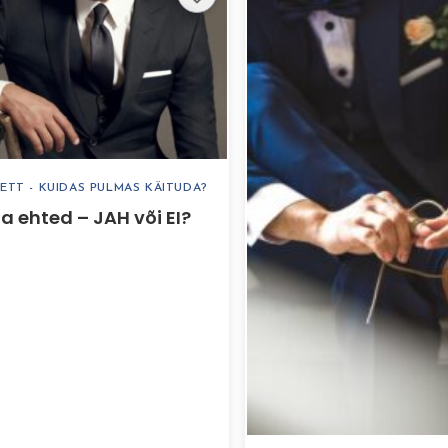
ETT - KUIDAS PULMAS KÄITUDA?
a ehted – JAH või EI?