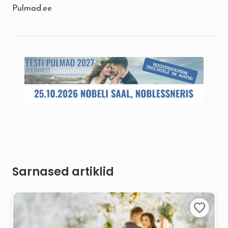
Pulmad.ee
Sarnased artiklid