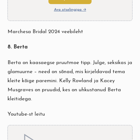
Ava otselingiga →
Marchesa Bridal 2024 veebileht
8. Berta
Berta on kaasaegse pruutmoe tipp. Julge, seksikas ja
glamuurne – need on sõnad, mis kirjeldavad tema
kleite kõige paremini. Kelly Rowland ja Kacey
Musgraves on pruudid, kes on uhkustanud Berta
kleitidega.
Youtube-st leitu