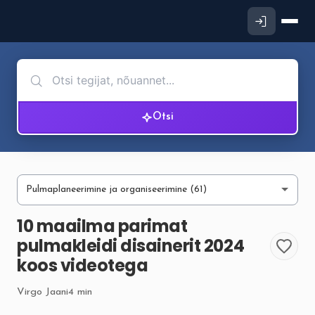
Otsi
10 maailma parimat
pulmakleidi disainerit 2024
koos videotega
Virgo Jaani
4 min