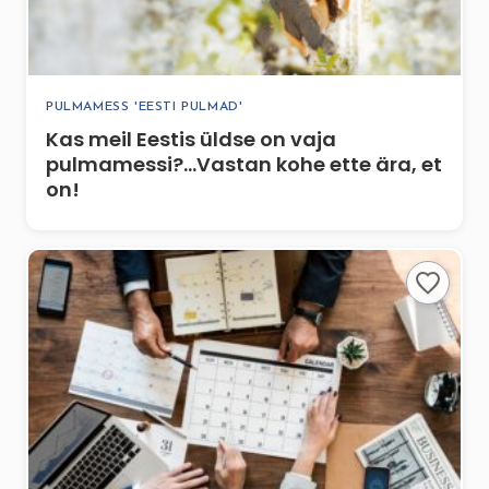
PULMAMESS 'EESTI PULMAD'
Kas meil Eestis üldse on vaja
pulmamessi?…Vastan kohe ette ära, et
on!