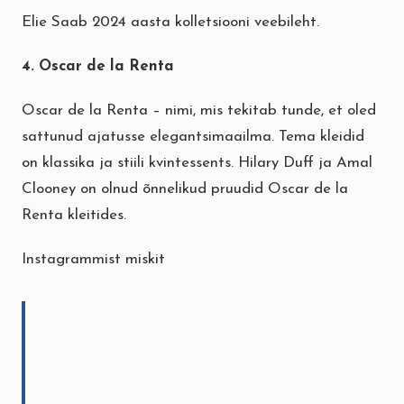
Elie Saab 2024 aasta kolletsiooni veebileht.
4. Oscar de la Renta
Oscar de la Renta – nimi, mis tekitab tunde, et oled
sattunud ajatusse elegantsimaailma. Tema kleidid
on klassika ja stiili kvintessents. Hilary Duff ja Amal
Clooney on olnud õnnelikud pruudid Oscar de la
Renta kleitides.
Instagrammist miskit