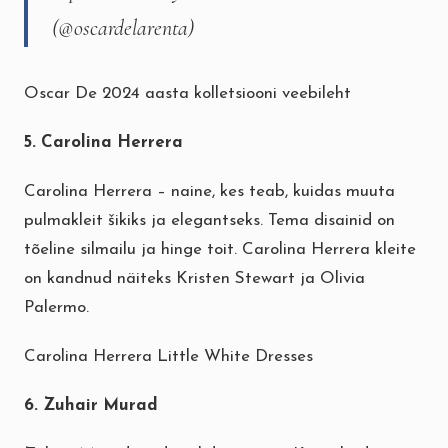
(@oscardelarenta)
Oscar De 2024 aasta kolletsiooni veebileht
5. Carolina Herrera
Carolina Herrera – naine, kes teab, kuidas muuta
pulmakleit šikiks ja elegantseks. Tema disainid on
tõeline silmailu ja hinge toit. Carolina Herrera kleite
on kandnud näiteks Kristen Stewart ja Olivia
Palermo.
Carolina Herrera Little White Dresses
6. Zuhair Murad